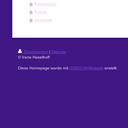
Kunsttherapie
Kontakt
Impressum
Druckversion
|
Sitemap
© Irene Haselhoff
Diese Homepage wurde mit
IONOS MyWebsite
erstellt.