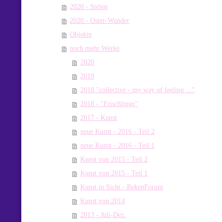
2020 - Stelen
2020 - Oster-Wunder
Objekte
noch mehr Werke
2020
2019
2018 "collective - my way of feeling ..."
2018 - "Frischlinge"
2017 - Kunst
neue Kunst - 2016 - Teil 2
neue Kunst - 2016 - Teil 1
Kunst von 2015 - Teil 2
Kunst von 2015 - Teil 1
Kunst in Sicht - RekenForum
Kunst von 2014
2013 - Juli-Dez.