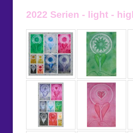
2022 Serien - light - hig